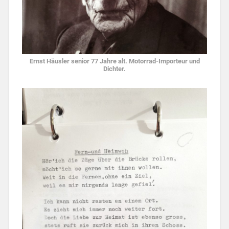
Ernst Häusler senior 77 Jahre alt. Motorrad-Importeur und
Dichter.