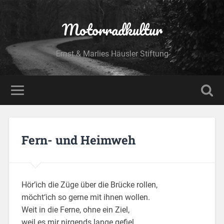
Motorradkultur
Ernst & Marlies Häusler Stiftung
Fern- und Heimweh
Hör’ich die Züge über die Brücke rollen,
möcht‘ich so gerne mit ihnen wollen.
Weit in die Ferne, ohne ein Ziel,
weil es mir nirgends lange gefiel.