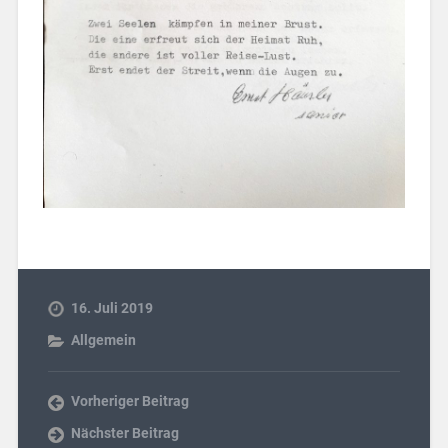
16. Juli 2019
Allgemein
Vorheriger Beitrag
Nächster Beitrag