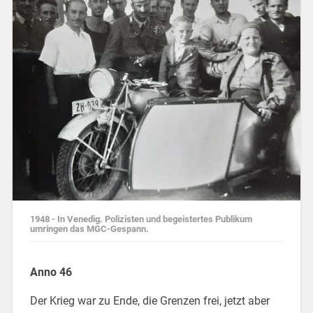
1948 - In Venedig. Polizisten und begeistertes Publikum
umringen das MGC-Gespann.
Anno 46
Der Krieg war zu Ende, die Grenzen frei, jetzt aber