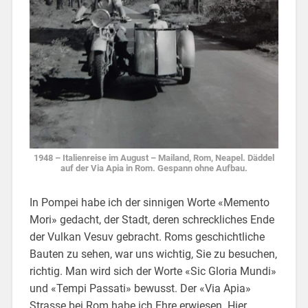
1948 – Italienreise im August – Mailand, Rom, Neapel. Däddel
auf der Via Apia in Rom. Gespann ohne Aufbau.
In Pompei habe ich der sinnigen Worte «Memento
Mori» gedacht, der Stadt, deren schreckliches Ende
der Vulkan Vesuv gebracht. Roms geschichtliche
Bauten zu sehen, war uns wichtig, Sie zu besuchen,
richtig. Man wird sich der Worte «Sic Gloria Mundi»
und «Tempi Passati» bewusst. Der «Via Apia»
Strasse bei Rom habe ich Ehre erwiesen. Hier