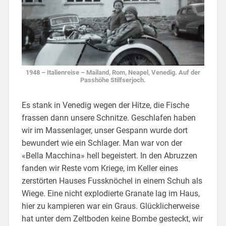
1948 – Italienreise – Mailand, Rom, Neapel, Venedig. Auf der
Passhöhe Stilfserjoch.
Es stank in Venedig wegen der Hitze, die Fische
frassen dann unsere Schnitze. Geschlafen haben
wir im Massenlager, unser Gespann wurde dort
bewundert wie ein Schlager. Man war von der
«Bella Macchina» hell begeistert. In den Abruzzen
fanden wir Reste vom Kriege, im Keller eines
zerstörten Hauses Fussknöchel in einem Schuh als
Wiege. Eine nicht explodierte Granate lag im Haus,
hier zu kampieren war ein Graus. Glücklicherweise
hat unter dem Zeltboden keine Bombe gesteckt, wir