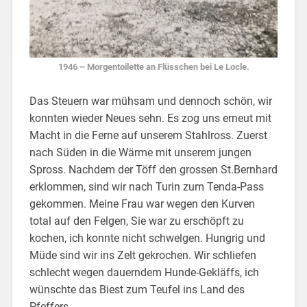
1946 – Morgentoilette an Flüsschen bei Le Locle.
Das Steuern war mühsam und dennoch schön, wir
konnten wieder Neues sehn. Es zog uns erneut mit
Macht in die Ferne auf unserem Stahlross. Zuerst
nach Süden in die Wärme mit unserem jungen
Spross. Nachdem der Töff den grossen St.Bernhard
erklommen, sind wir nach Turin zum Tenda-Pass
gekommen. Meine Frau war wegen den Kurven
total auf den Felgen, Sie war zu erschöpft zu
kochen, ich konnte nicht schwelgen. Hungrig und
Müde sind wir ins Zelt gekrochen. Wir schliefen
schlecht wegen dauerndem Hunde-Gekläffs, ich
wünschte das Biest zum Teufel ins Land des
Pfeffers.