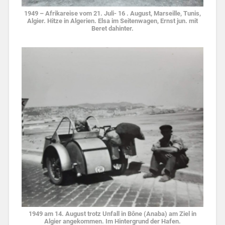
1949 – Afrikareise vom 21. Juli- 16 . August, Marseille, Tunis,
Algier. Hitze in Algerien. Elsa im Seitenwagen, Ernst jun. mit
Beret dahinter.
1949 am 14. August trotz Unfall in Bône (Anaba) am Ziel in
Algier angekommen. Im Hintergrund der Hafen.