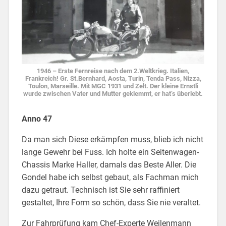
1946 – Erste Fernreise nach dem 2.Weltkrieg. Italien,
Frankreich! Gr. St.Bernhard, Aosta, Turin, Tenda Pass, Nizza,
Toulon, Marseille. Mit MGC 1931 und Zelt. Der kleine Ernstli
wurde zwischen Vater und Mutter geklemmt, er hat’s überlebt.
Anno 47
Da man sich Diese erkämpfen muss, blieb ich nicht
lange Gewehr bei Fuss. Ich holte ein Seitenwagen-
Chassis Marke Haller, damals das Beste Aller. Die
Gondel habe ich selbst gebaut, als Fachman mich
dazu getraut. Technisch ist Sie sehr raffiniert
gestaltet, Ihre Form so schön, dass Sie nie veraltet.
Zur Fahrprüfung kam Chef-Experte Weilenmann