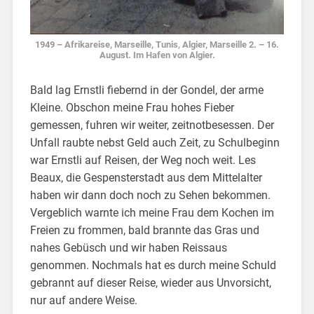
1949 – Afrikareise, Marseille, Tunis, Algier, Marseille 2. – 16.
August. Im Hafen von Algier.
Bald lag Ernstli fiebernd in der Gondel, der arme
Kleine. Obschon meine Frau hohes Fieber
gemessen, fuhren wir weiter, zeitnotbesessen. Der
Unfall raubte nebst Geld auch Zeit, zu Schulbeginn
war Ernstli auf Reisen, der Weg noch weit. Les
Beaux, die Gespensterstadt aus dem Mittelalter
haben wir dann doch noch zu Sehen bekommen.
Vergeblich warnte ich meine Frau dem Kochen im
Freien zu frommen, bald brannte das Gras und
nahes Gebüsch und wir haben Reissaus
genommen. Nochmals hat es durch meine Schuld
gebrannt auf dieser Reise, wieder aus Unvorsicht,
nur auf andere Weise.