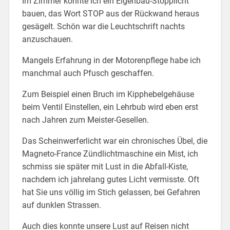
Im Zimmer konnte ich ein Eigenbau-Stopplicht
bauen, das Wort STOP aus der Rückwand heraus
gesägelt. Schön war die Leuchtschrift nachts
anzuschauen.
Mangels Erfahrung in der Motorenpflege habe ich
manchmal auch Pfusch geschaffen.
Zum Beispiel einen Bruch im Kipphebelgehäuse
beim Ventil Einstellen, ein Lehrbub wird eben erst
nach Jahren zum Meister-Gesellen.
Das Scheinwerferlicht war ein chronisches Übel, die
Magneto-France Zündlichtmaschine ein Mist, ich
schmiss sie später mit Lust in die Abfall-Kiste,
nachdem ich jahrelang gutes Licht vermisste. Oft
hat Sie uns völlig im Stich gelassen, bei Gefahren
auf dunklen Strassen.
Auch dies konnte unsere Lust auf Reisen nicht