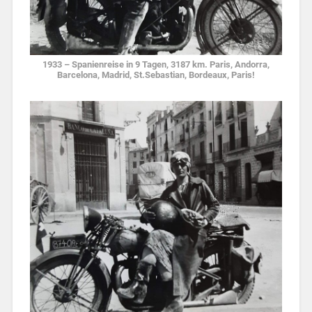
1933 – Spanienreise in 9 Tagen, 3187 km. Paris, Andorra,
Barcelona, Madrid, St.Sebastian, Bordeaux, Paris!