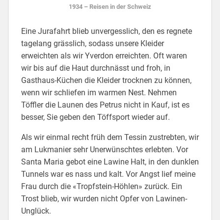
1934 – Reisen in der Schweiz
Eine Jurafahrt blieb unvergesslich, den es regnete
tagelang grässlich, sodass unsere Kleider
erweichten als wir Yverdon erreichten. Oft waren
wir bis auf die Haut durchnässt und froh, in
Gasthaus-Küchen die Kleider trocknen zu können,
wenn wir schliefen im warmen Nest. Nehmen
Töffler die Launen des Petrus nicht in Kauf, ist es
besser, Sie geben den Töffsport wieder auf.
Als wir einmal recht früh dem Tessin zustrebten, wir
am Lukmanier sehr Unerwünschtes erlebten. Vor
Santa Maria gebot eine Lawine Halt, in den dunklen
Tunnels war es nass und kalt. Vor Angst lief meine
Frau durch die «Tropfstein-Höhlen» zurück. Ein
Trost blieb, wir wurden nicht Opfer von Lawinen-
Unglück.