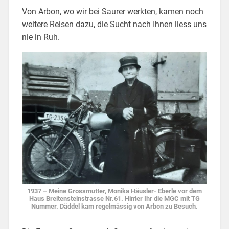
Von Arbon, wo wir bei Saurer werkten, kamen noch
weitere Reisen dazu, die Sucht nach Ihnen liess uns
nie in Ruh.
1937 – Meine Grossmutter, Monika Häusler- Eberle vor dem
Haus Breitensteinstrasse Nr.61. Hinter Ihr die MGC mit TG
Nummer. Däddel kam regelmässig von Arbon zu Besuch.