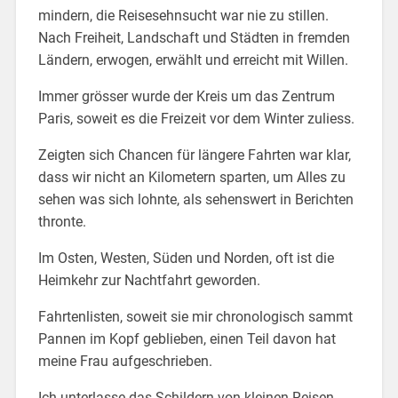
mindern, die Reisesehnsucht war nie zu stillen.
Nach Freiheit, Landschaft und Städten in fremden
Ländern, erwogen, erwählt und erreicht mit Willen.
Immer grösser wurde der Kreis um das Zentrum
Paris, soweit es die Freizeit vor dem Winter zuliess.
Zeigten sich Chancen für längere Fahrten war klar,
dass wir nicht an Kilometern sparten, um Alles zu
sehen was sich lohnte, als sehenswert in Berichten
thronte.
Im Osten, Westen, Süden und Norden, oft ist die
Heimkehr zur Nachtfahrt geworden.
Fahrtenlisten, soweit sie mir chronologisch sammt
Pannen im Kopf geblieben, einen Teil davon hat
meine Frau aufgeschrieben.
Ich unterlasse das Schildern von kleinen Reisen,