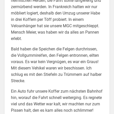
heimischen Herden, die Fahrt sollte langwierig und
zermürbend werden. In Frankreich hatten wir nur
möbliert logiert, deshalb den Umzug unserer Habe
in drei Koffern per Töff probiert. In einem
Veloanhänger hat sie unsere MGC mitgeschleppt.
Mensch Meier, was haben wir da alles an Pannen
erlebt.
Bald haben die Speichen die Felgen durchrissen,
die Vollgummireifen, den Felgen entronnen, eilten
voraus. Es war kein Vergnügen, es war ein Graus!
Mit diesem Vehikel waren wir beschissen. Ich
schlug es mit den Stiefeln zu Trümmern auf halber
Strecke.
Ein Auto fuhr unsere Koffer zum nächsten Bahnhof
hin, worauf die Fahrt schnell weiterging. Es regnete
viel und das Wetter war kalt, wir machten nur zum
Pissen halt, den es kam alles noch schlimmer!