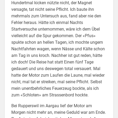
Hundertmal kicken nützte nicht, der Magnet
versagte, tat nicht seine Pflicht. Ich baute ihn
mehrmals zum Untersuch aus, fand aber nie den
Fehler heraus. Hätte ich einmal Nachts
Startversuche unternommen, wäre ich dem Übel
vielleicht auf die Spur gekommen. Der «Pfus»
spukte schon an hellen Tagen, ich mochte ungern
Nachtfahrten wagen, wenn Nässe und Kälte schon
am Tag in uns kroch. Nachher ist gut reden, hätte
ich doch! Die Reise hat statt Einen fünf Tage
gedauert und uns deswegen total versauert. Mal
hatte der Motor zum Laufen die Laune, mal wieder
nicht, mal tat er streiken, mal seine Pflicht. Selbst
mein unentbehrliches Feuerzeug bockte, als ich
zum «Schloten» am Strassenbord hockte.
Bei Rupperswil im Aargau lief der Motor am
Morgen nicht mehr an, meine Geduld war am Ende.