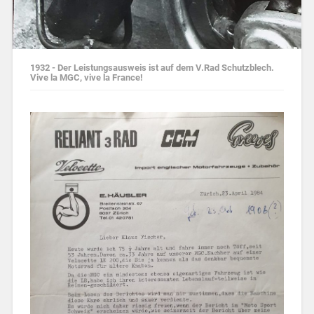
1932 - Der Leistungsausweis ist auf dem V.Rad Schutzblech.
Vive la MGC, vive la France!