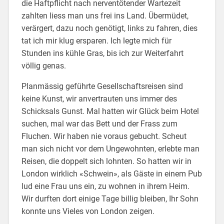
die Haftpflicht nach nerventötender Wartezeit
zahlten liess man uns frei ins Land. Übermüdet,
verärgert, dazu noch genötigt, links zu fahren, dies
tat ich mir klug ersparen. Ich legte mich für
Stunden ins kühle Gras, bis ich zur Weiterfahrt
völlig genas.
Planmässig geführte Gesellschaftsreisen sind
keine Kunst, wir anvertrauten uns immer des
Schicksals Gunst. Mal hatten wir Glück beim Hotel
suchen, mal war das Bett und der Frass zum
Fluchen. Wir haben nie voraus gebucht. Scheut
man sich nicht vor dem Ungewohnten, erlebte man
Reisen, die doppelt sich lohnten. So hatten wir in
London wirklich «Schwein», als Gäste in einem Pub
lud eine Frau uns ein, zu wohnen in ihrem Heim.
Wir durften dort einige Tage billig bleiben, Ihr Sohn
konnte uns Vieles von London zeigen.