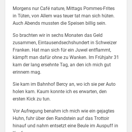
Morgens nur Café nature, Mittags Pommes-Frites
in Tüten, von Allem was teuer tat man sich hüten.
Auch Abends mussten die Speisen billig sein.
So brachten wir in sechs Monaten das Geld
zusammen, Eintausendsechshundert in Schweizer
Franken. Hat man sich für ein Juwel entflammt,
kämpft man dafür ohne zu Wanken. Im Frühjahr 31
kam der lang ersehnte Tag, an den ich mich gut
erinnern mag.
Sie kam im Bahnhof Bercy an, wo ich sie per Auto
holen kam. Kaum konnte ich es erwarten, den
ersten Kick zu tun.
Vor Aufregung benahm ich mich wie ein gejagtes
Huhn, fuhr über den Randstein auf das Trottoir
hinauf und nahm entsetzt eine Beule im Auspuff in