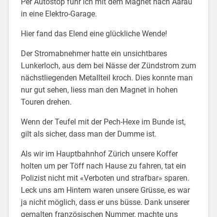
Per Autostop fuhr ich mit dem Magnet nach Aarau
in eine Elektro-Garage.
Hier fand das Elend eine glückliche Wende!
Der Stromabnehmer hatte ein unsichtbares
Lunkerloch, aus dem bei Nässe der Zündstrom zum
nächstliegenden Metallteil kroch. Dies konnte man
nur gut sehen, liess man den Magnet in hohen
Touren drehen.
Wenn der Teufel mit der Pech-Hexe im Bunde ist,
gilt als sicher, dass man der Dumme ist.
Als wir im Hauptbahnhof Zürich unsere Koffer
holten um per Töff nach Hause zu fahren, tat ein
Polizist nicht mit «Verboten und strafbar» sparen.
Leck uns am Hintern waren unsere Grüsse, es war
ja nicht möglich, dass er uns büsse. Dank unserer
gemalten französischen Nummer, machte uns