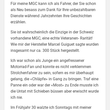
Für meine MGC kann ich als Fahrer, der Sie schon
als Neu besass zum Dank für Ihre unbezahlbaren
Dienste während Jahrzehnten Ihre Geschichten
erzählen.
Sie ist wahrscheinlich die Einzige in der Schweiz
vorhandene MGC, eine echte Veteranen- Rarität!
Wie mir der Hersteller Marcel Guiguet sagte wurden
insgesamt nur ca. 300 Stück hergestellt.
Ich war schon als Junge ein angefressener
Motorrad-Fan und konnte es nicht verklemmen
Strolchenfahrer zu sein, sofern es mir überhaupt
gelang, die «Chläpfe» in Gang zu bringen. Traf eine
Panne ein oder war der «Most» zu Ende musste ich
die Untat mit Schieben büssen aber erwischt wurde
ich nie.
Im Frühjahr 30 walzte ich Sonntags mit meiner