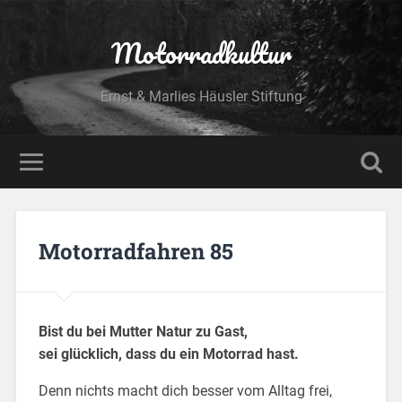
Motorradkultur
Ernst & Marlies Häusler Stiftung
Motorradfahren 85
Bist du bei Mutter Natur zu Gast,
sei glücklich, dass du ein Motorrad hast.
Denn nichts macht dich besser vom Alltag frei,