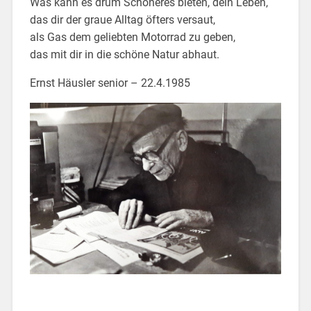
Was kann es drum Schöneres bieten, dein Leben,
das dir der graue Alltag öfters versaut,
als Gas dem geliebten Motorrad zu geben,
das mit dir in die schöne Natur abhaut.
Ernst Häusler senior – 22.4.1985